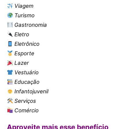
Viagem
Turismo
Gastronomia
Eletro
Eletrônico
Esporte
Lazer
Vestuário
Educação
Infantojuvenil
Serviços
Comércio
Aproveite mais esse benefício