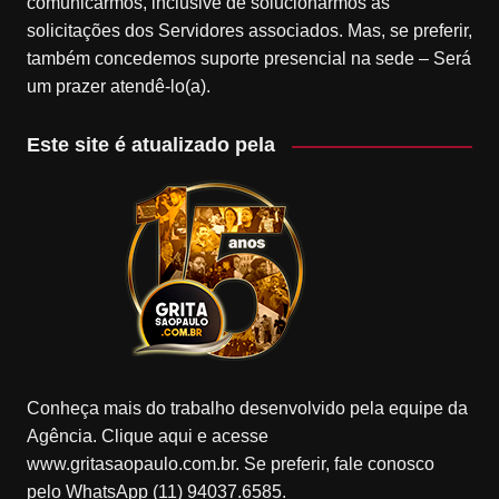
comunicarmos, inclusive de solucionarmos as
solicitações dos Servidores associados. Mas, se preferir,
também concedemos suporte presencial na sede – Será
um prazer atendê-lo(a).
Este site é atualizado pela
Conheça mais do trabalho desenvolvido pela equipe da
Agência. Clique aqui e acesse
www.gritasaopaulo.com.br. Se preferir, fale conosco
pelo WhatsApp (11) 94037.6585.