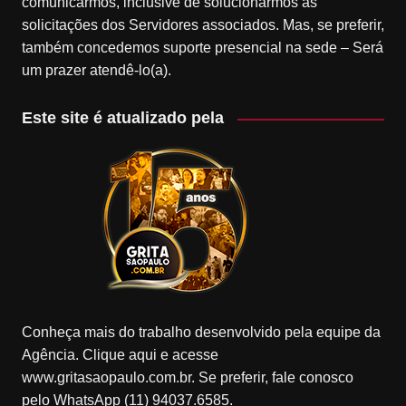
comunicarmos, inclusive de solucionarmos as
solicitações dos Servidores associados. Mas, se preferir,
também concedemos suporte presencial na sede – Será
um prazer atendê-lo(a).
Este site é atualizado pela
Conheça mais do trabalho desenvolvido pela equipe da
Agência. Clique aqui e acesse
www.gritasaopaulo.com.br. Se preferir, fale conosco
pelo WhatsApp (11) 94037.6585.