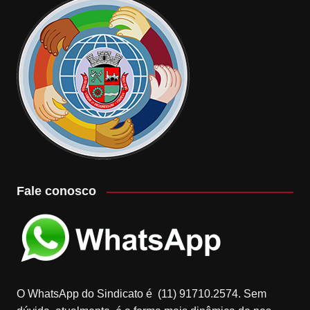
Fale conosco
O WhatsApp do Sindicato é (11) 91710.2574. Sem