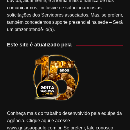
dúvida, atualmente, é a forma mais dinâmica de nos
comunicarmos, inclusive de solucionarmos as
solicitações dos Servidores associados. Mas, se preferir,
também concedemos suporte presencial na sede – Será
um prazer atendê-lo(a).
Este site é atualizado pela
Conheça mais do trabalho desenvolvido pela equipe da
Agência. Clique aqui e acesse
www.gritasaopaulo.com.br. Se preferir, fale conosco