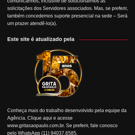
comunicarmos, inclusive de solucionarmos as
solicitações dos Servidores associados. Mas, se preferir,
também concedemos suporte presencial na sede – Será
um prazer atendê-lo(a).
Este site é atualizado pela
Conheça mais do trabalho desenvolvido pela equipe da
Agência. Clique aqui e acesse
www.gritasaopaulo.com.br. Se preferir, fale conosco
pelo WhatsApp (11) 94037.6585.