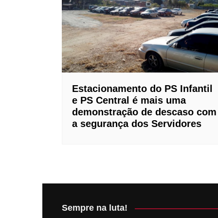
Perito R
Plano Od
Instituto
Boom Ca
Estacionamento do PS Infantil
e PS Central é mais uma
demonstração de descaso com
a segurança dos Servidores
Sempre na luta!