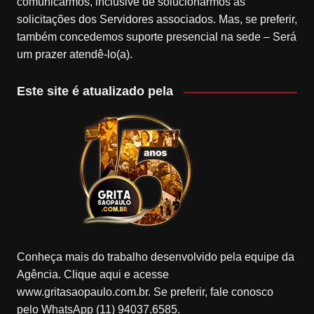
comunicarmos, inclusive de solucionarmos as
solicitações dos Servidores associados. Mas, se preferir,
também concedemos suporte presencial na sede – Será
um prazer atendê-lo(a).
Este site é atualizado pela
Conheça mais do trabalho desenvolvido pela equipe da
Agência. Clique aqui e acesse
www.gritasaopaulo.com.br. Se preferir, fale conosco
pelo WhatsApp (11) 94037.6585.