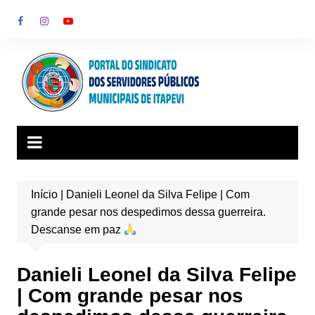
Ir
para
o
conteúdo
Início
|
Danieli Leonel da Silva Felipe | Com
grande pesar nos despedimos dessa guerreira.
Descanse em paz
Danieli Leonel da Silva Felipe
| Com grande pesar nos