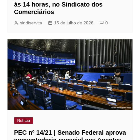
às 14 horas, no Sindicato dos
Comerciários
sindiservita
15 de julho de 2026
0
Notícia
PEC nº 14/21 | Senado Federal aprova
aposentadoria especial aos Agentes