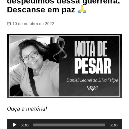
despedimos dessa guerreira.
Descanse em paz
10 de outubro de 2022
Ouça a matéria!
Tocador
00:00
00:00