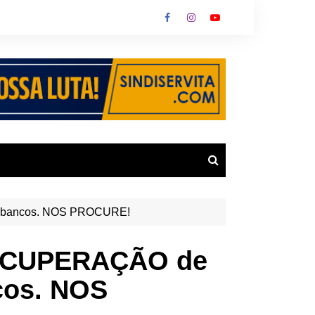
los bancos. NOS PROCURE!
 RECUPERAÇÃO de
cos. NOS