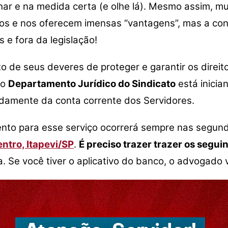
anhar e na medida certa (e olhe lá). Mesmo assim, 
cos e nos oferecem imensas “vantagens”, mas a co
e fora da legislação!
to de seus deveres de proteger e garantir os direi
 o
Departamento Jurídico do Sindicato
está inicia
idamente da conta corrente dos Servidores.
nto para esse serviço ocorrerá sempre nas segun
ntro, Itapevi/SP
.
É preciso trazer trazer os segu
. Se você tiver o aplicativo do banco, o advogado va