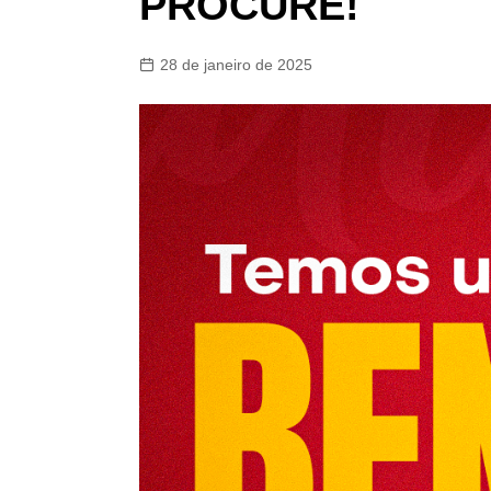
PROCURE!
Perito R
Plano Od
28 de janeiro de 2025
Instituto
Boom Ca