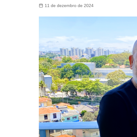
11 de dezembro de 2024
Perito R
Plano Od
Instituto
Boom Ca