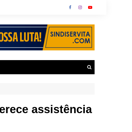
!
ferece assistência