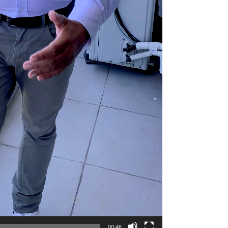
00:46