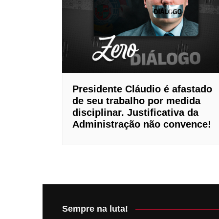
Perito R
Plano Od
Instituto
Boom Ca
Presidente Cláudio é afastado
de seu trabalho por medida
disciplinar. Justificativa da
Administração não convence!
Sempre na luta!