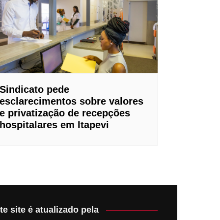
Sindicato pede
esclarecimentos sobre valores
e privatização de recepções
hospitalares em Itapevi
te site é atualizado pela