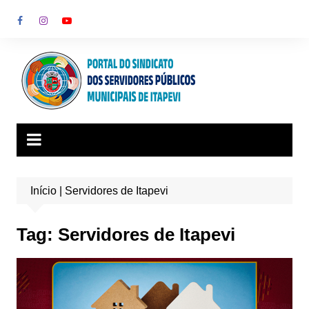
Ir
para
o
conteúdo
Início
|
Servidores de Itapevi
Tag:
Servidores de Itapevi