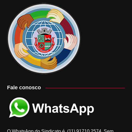
Fale conosco
O WhatsApp do Sindicato é (11) 91710.2574. Sem