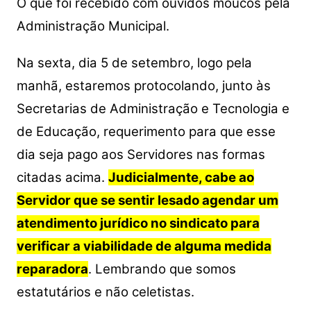
O que foi recebido com ouvidos moucos pela
Administração Municipal.
Na sexta, dia 5 de setembro, logo pela
manhã, estaremos protocolando, junto às
Secretarias de Administração e Tecnologia e
de Educação, requerimento para que esse
dia seja pago aos Servidores nas formas
citadas acima.
Judicialmente, cabe ao
Servidor que se sentir lesado agendar um
atendimento jurídico no sindicato para
verificar a viabilidade de alguma medida
reparadora
. Lembrando que somos
estatutários e não celetistas.