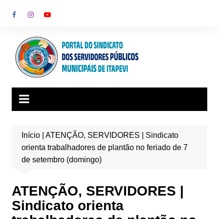
Ir
para
o
conteúdo
Início
|
ATENÇÃO, SERVIDORES | Sindicato
orienta trabalhadores de plantão no feriado de 7
de setembro (domingo)
ATENÇÃO, SERVIDORES |
Sindicato orienta