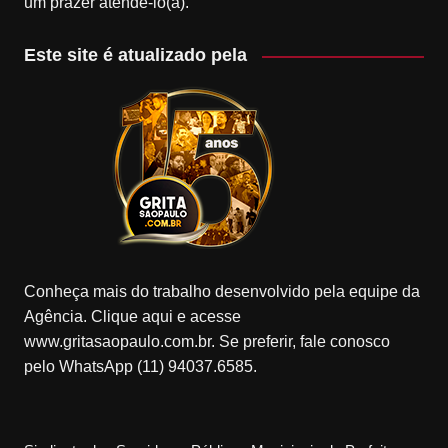
um prazer atendê-lo(a).
Este site é atualizado pela
Conheça mais do trabalho desenvolvido pela equipe da
Agência. Clique aqui e acesse
www.gritasaopaulo.com.br. Se preferir, fale conosco
pelo WhatsApp (11) 94037.6585.