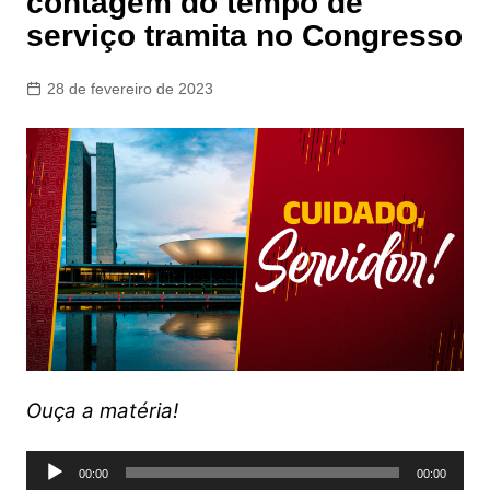
contagem do tempo de
serviço tramita no Congresso
28 de fevereiro de 2023
Ouça a matéria!
Tocador
00:00
00:00