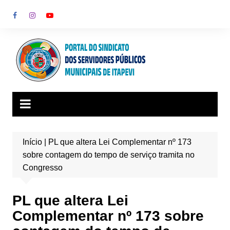
Ir
para
o
conteúdo
Início
|
PL que altera Lei Complementar nº 173
sobre contagem do tempo de serviço tramita no
Congresso
PL que altera Lei
Complementar nº 173 sobre